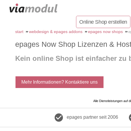
Online Shop erstellen
start
webdesign & epages addons
epages now shops
e
epages Now Shop Lizenzen & Host
Kein online Shop ist einfacher zu
Mehr Informationen? Kontaktiere uns
Alle Dienstleistungen auf 
check_circle
che
epages partner seit 2006