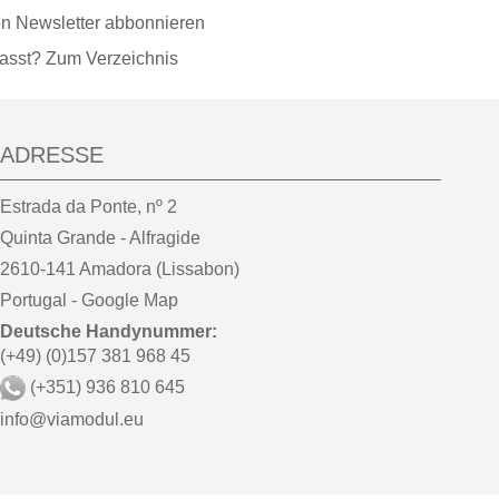
en Newsletter abbonnieren
passt? Zum Verzeichnis
ADRESSE
Estrada da Ponte, nº 2
Quinta Grande - Alfragide
2610-141 Amadora (Lissabon)
Portugal -
Google Map
Deutsche Handynummer:
(+49) (0)157 381 968 45
(+351) 936 810 645
info@viamodul.eu