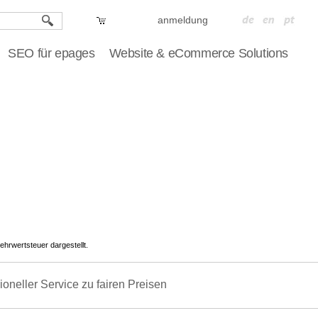
anmeldung
SEO für epages
Website & eCommerce Solutions
ehrwertsteuer dargestellt.
ioneller Service zu fairen Preisen