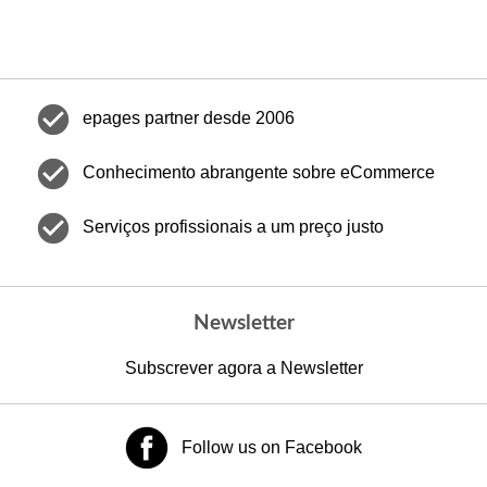
check_circle
epages partner desde 2006
check_circle
Conhecimento abrangente sobre eCommerce
check_circle
Serviços profissionais a um preço justo
Newsletter
Subscrever agora a Newsletter
Follow us on Facebook