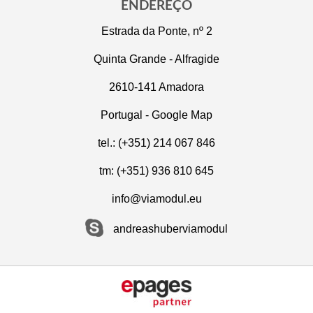
ENDEREÇO
Estrada da Ponte, nº 2
Quinta Grande - Alfragide
2610-141 Amadora
Portugal -
Google Map
tel.: (+351) 214 067 846
tm: (+351) 936 810 645
info@viamodul.eu
andreashuberviamodul