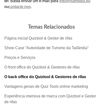
ter. Basta enviar um e-mail para
info@viamodul.eu
ou
contacte-nos
.
Temas Relacionados
Página inicial Quiztool & Gestor de rifas
Show Case “Autoridade de Turismo da Tailândia”
Preços e Serviços
O front office do Quiztool & Gestores de rifas
O back office do Quiztool & Gestores de rifas
Vantagens gerais de Quiz Tools online marketing
Experiência imersiva de marca com Quiztool e Gestor
de rifas