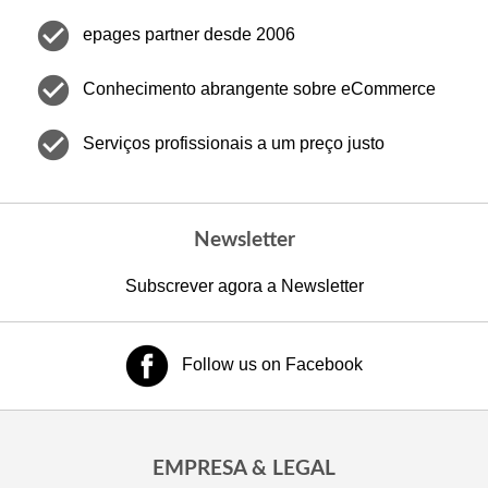
check_circle
epages partner desde 2006
check_circle
Conhecimento abrangente sobre eCommerce
check_circle
Serviços profissionais a um preço justo
Newsletter
Subscrever agora a Newsletter
Follow us on Facebook
EMPRESA & LEGAL