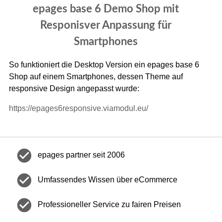
epages base 6 Demo Shop mit
Responisver Anpassung für
Smartphones
So funktioniert die Desktop Version ein epages base 6
Shop auf einem Smartphones, dessen Theme auf
responsive Design angepasst wurde:
https://epages6responsive.viamodul.eu/
check_circle
epages partner seit 2006
check_circle
Umfassendes Wissen über eCommerce
check_circle
Professioneller Service zu fairen Preisen