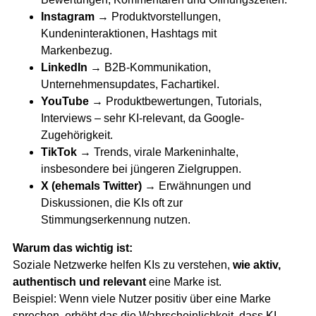
Instagram
→ Produktvorstellungen,
Kundeninteraktionen, Hashtags mit
Markenbezug.
LinkedIn
→ B2B-Kommunikation,
Unternehmensupdates, Fachartikel.
YouTube
→ Produktbewertungen, Tutorials,
Interviews – sehr KI-relevant, da Google-
Zugehörigkeit.
TikTok
→ Trends, virale Markeninhalte,
insbesondere bei jüngeren Zielgruppen.
X (ehemals Twitter)
→ Erwähnungen und
Diskussionen, die KIs oft zur
Stimmungserkennung nutzen.
Warum das wichtig ist:
Soziale Netzwerke helfen KIs zu verstehen,
wie aktiv,
authentisch und relevant
eine Marke ist.
Beispiel: Wenn viele Nutzer positiv über eine Marke
sprechen, erhöht das die Wahrscheinlichkeit, dass KI-