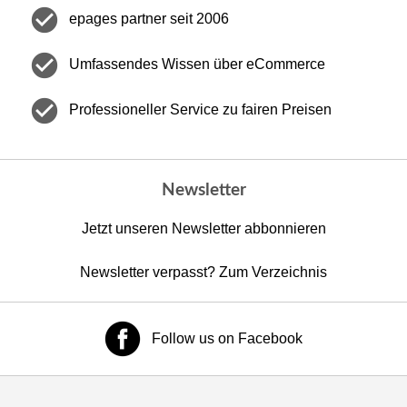
check_circle
epages partner seit 2006
check_circle
Umfassendes Wissen über eCommerce
check_circle
Professioneller Service zu fairen Preisen
Newsletter
Jetzt unseren Newsletter abbonnieren
Newsletter verpasst? Zum Verzeichnis
Follow us on Facebook