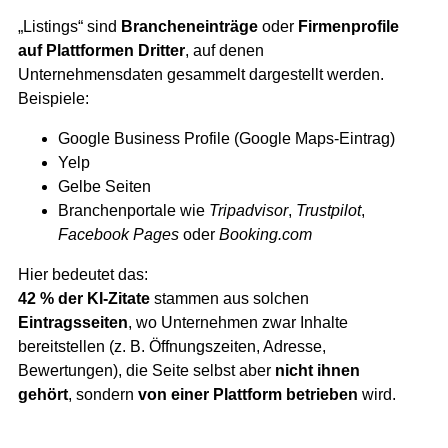
„Listings“ sind
Brancheneinträge
oder
Firmenprofile
auf Plattformen Dritter
, auf denen
Unternehmensdaten gesammelt dargestellt werden.
Beispiele:
Google Business Profile (Google Maps-Eintrag)
Yelp
Gelbe Seiten
Branchenportale wie
Tripadvisor
,
Trustpilot
,
Facebook Pages
oder
Booking.com
Hier bedeutet das:
42 % der KI-Zitate
stammen aus solchen
Eintragsseiten
, wo Unternehmen zwar Inhalte
bereitstellen (z. B. Öffnungszeiten, Adresse,
Bewertungen), die Seite selbst aber
nicht ihnen
gehört
, sondern
von einer Plattform betrieben
wird.