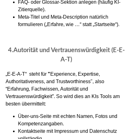
FAQ- oder Glossar-Sektion anlegen (häufig KI-
Zitierquelle).
Meta-Titel und Meta-Description natürlich
formulieren („Erfahre, wie …“ statt „Startseite“).
4.Autorität und Vertrauenswürdigkeit (E-E-
A-T)
„E-E-A-T“ steht für
"
Experience, Expertise,
Authoritativeness, and Trustworthiness", also
“Erfahrung, Fachwissen, Autorität und
Vertrauenswürdigkeit”. So wird dies an KIs Tools am
besten übermittelt:
Über-uns-Seite mit echten Namen, Fotos und
Kompetenzangaben.
Kontaktseite mit Impressum und Datenschutz
vollständig.