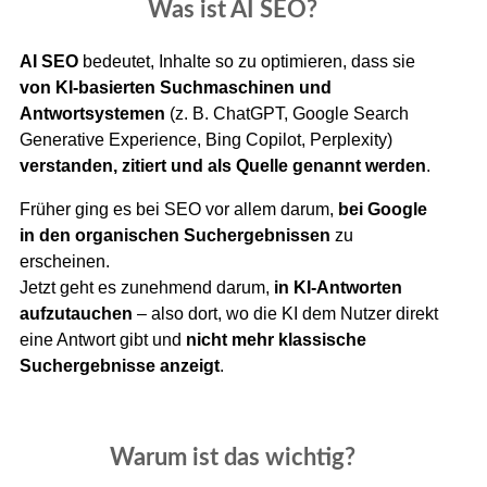
Was ist AI SEO?
AI SEO
bedeutet, Inhalte so zu optimieren, dass sie
von KI-basierten Suchmaschinen und
Antwortsystemen
(z. B. ChatGPT, Google Search
Generative Experience, Bing Copilot, Perplexity)
verstanden, zitiert und als Quelle genannt werden
.
Früher ging es bei SEO vor allem darum,
bei Google
in den organischen Suchergebnissen
zu
erscheinen.
Jetzt geht es zunehmend darum,
in KI-Antworten
aufzutauchen
– also dort, wo die KI dem Nutzer direkt
eine Antwort gibt und
nicht mehr klassische
Suchergebnisse anzeigt
.
Warum ist das wichtig?