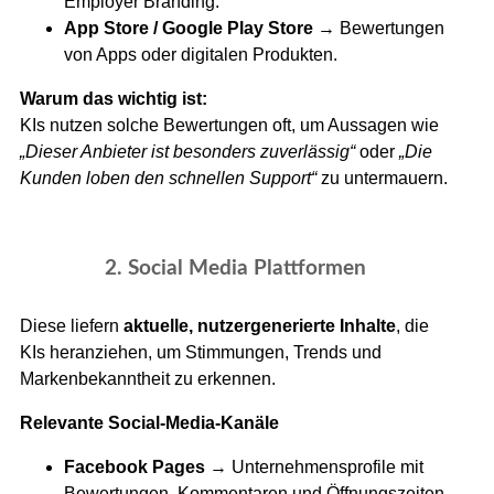
Employer Branding.
App Store / Google Play Store
→ Bewertungen
von Apps oder digitalen Produkten.
Warum das wichtig ist:
KIs nutzen solche Bewertungen oft, um Aussagen wie
„Dieser Anbieter ist besonders zuverlässig“
oder
„Die
Kunden loben den schnellen Support“
zu untermauern.
2. Social Media Plattformen
Diese liefern
aktuelle, nutzergenerierte Inhalte
, die
KIs heranziehen, um Stimmungen, Trends und
Markenbekanntheit zu erkennen.
Relevante Social-Media-Kanäle
Facebook Pages
→ Unternehmensprofile mit
Bewertungen, Kommentaren und Öffnungszeiten.