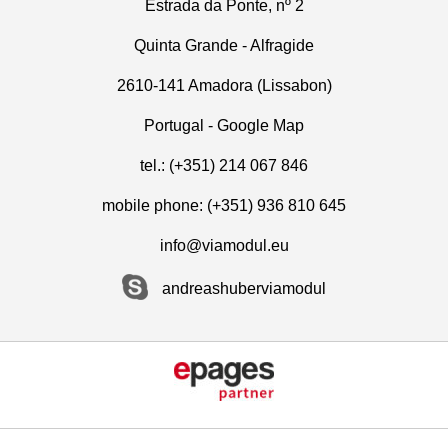
Estrada da Ponte, nº 2
Quinta Grande - Alfragide
2610-141 Amadora (Lissabon)
Portugal -
Google Map
tel.: (+351) 214 067 846
mobile phone: (+351) 936 810 645
info@viamodul.eu
andreashuberviamodul