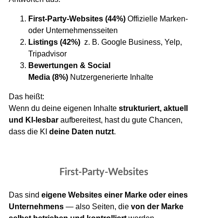
First-Party-Websites
(44%)
Offizielle Marken-
oder Unternehmensseiten
Listings
(42%)
z. B. Google Business, Yelp,
Tripadvisor
Bewertungen & Social
Media
(8%)
Nutzergenerierte Inhalte
Das heißt:
Wenn du deine eigenen Inhalte
strukturiert, aktuell
und KI-lesbar
aufbereitest, hast du gute Chancen,
dass die KI
deine Daten nutzt
.
First-Party-Websites
Das sind
eigene Websites einer Marke oder eines
Unternehmens
— also Seiten, die
von der Marke