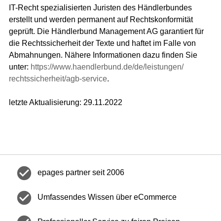
IT-Recht spezialisierten Juristen des Händlerbundes
erstellt und werden permanent auf Rechtskonformität
geprüft. Die Händlerbund Management AG garantiert für
die Rechtssicherheit der Texte und haftet im Falle von
Abmahnungen. Nähere Informationen dazu finden Sie
unter:
https://www.haendlerbund.de/
de/leistungen/
rechtssicherheit/agb-service
.
letzte Aktualisierung:
29.11.2022
check_circle
epages partner seit 2006
check_circle
Umfassendes Wissen über eCommerce