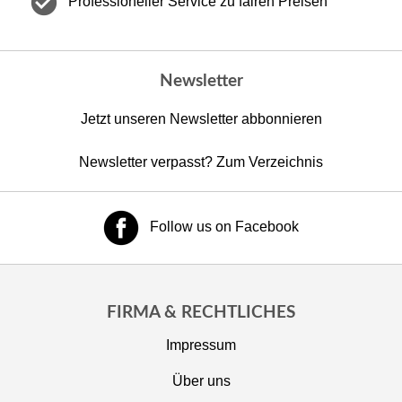
check_circle
Professioneller Service zu fairen Preisen
Newsletter
Jetzt unseren Newsletter abbonnieren
Newsletter verpasst? Zum Verzeichnis
Follow us on Facebook
FIRMA & RECHTLICHES
Impressum
Über uns