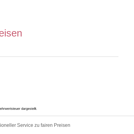
eisen
ehrwertsteuer dargestellt.
ioneller Service zu fairen Preisen