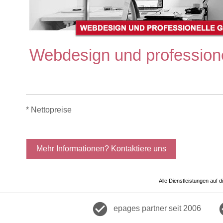
Webdesign und professionel
*
Nettopreise
Mehr Informationen? Kontaktiere uns
Alle Dienstleistungen auf 
check_circle
che
epages partner seit 2006