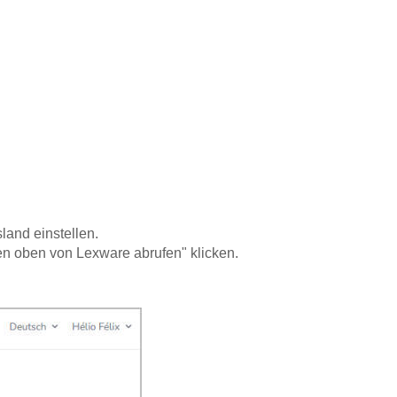
and einstellen.
en oben von Lexware abrufen" klicken.