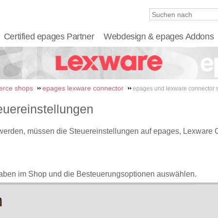
Certified epages Partner
Webdesign & epages Addons
rce shops
epages lexware connector
epages und lexware connector s
uereinstellungen
erden, müssen die Steuereinstellungen auf epages, Lexware C
ngaben im Shop und die Besteuerungsoptionen auswählen.