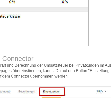
e Connector
rart und Berechnung der Umsatzsteuer bei Privatkunden im Ausl
epages übereinstimmen, kannst Du auf den Button "Einstellung
 auf dem Connector übernommen werden.