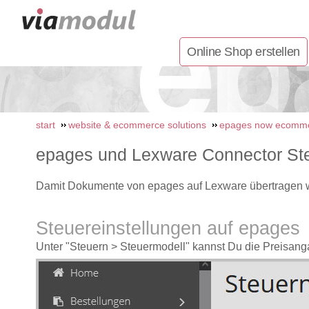
Online Shop erstellen
start
website & ecommerce solutions
epages now ecomme
epages und Lexware Connector Ste
Damit Dokumente von epages auf Lexware übertragen w
Steuereinstellungen auf epages
Unter "Steuern > Steuermodell" kannst Du die Preisa