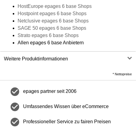
HostEurope epages 6 base Shops
Hostpoint epages 6 base Shops
Netclusive epages 6 base Shops
SAGE 50 epages 6 base Shops
Strato epages 6 base Shops
Allen epages 6 base Anbietern
Weitere Produktinformationen
*
Nettopreise
check_circle
epages partner seit 2006
check_circle
Umfassendes Wissen über eCommerce
check_circle
Professioneller Service zu fairen Preisen