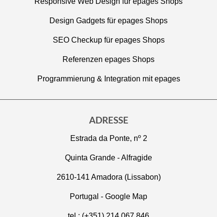
Responsive Web Design für epages Shops
Design Gadgets für epages Shops
SEO Checkup für epages Shops
Referenzen epages Shops
Programmierung & Integration mit epages
ADRESSE
Estrada da Ponte, nº 2
Quinta Grande - Alfragide
2610-141 Amadora (Lissabon)
Portugal -
Google Map
tel.: (+351) 214 067 846