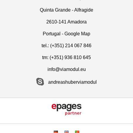
Quinta Grande - Alfragide
2610-141 Amadora
Portugal -
Google Map
tel.: (+351) 214 067 846
tm: (+351) 936 810 645
info@viamodul.eu
andreashuberviamodul