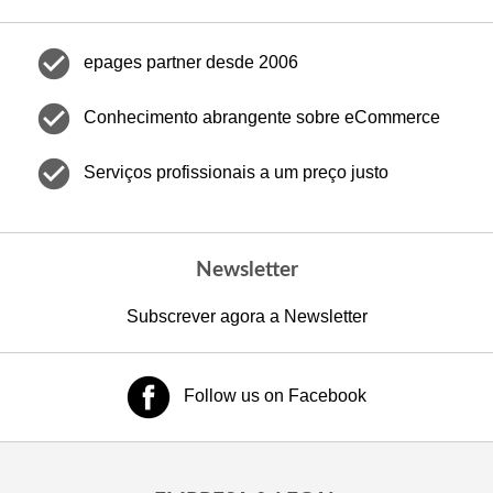
check_circle
epages partner desde 2006
check_circle
Conhecimento abrangente sobre eCommerce
check_circle
Serviços profissionais a um preço justo
Newsletter
Subscrever agora a Newsletter
Follow us on Facebook