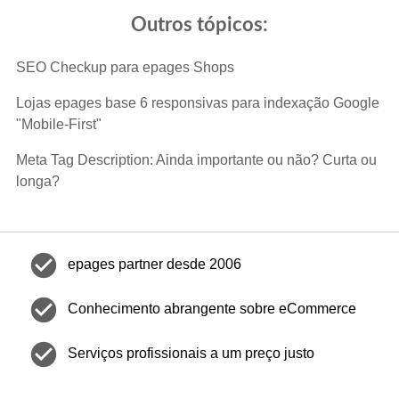
Outros tópicos:
SEO Checkup para epages Shops
Lojas epages base 6 responsivas para indexação Google
"Mobile-First"
Meta Tag Description: Ainda importante ou não? Curta ou
longa?
check_circle
epages partner desde 2006
check_circle
Conhecimento abrangente sobre eCommerce
check_circle
Serviços profissionais a um preço justo