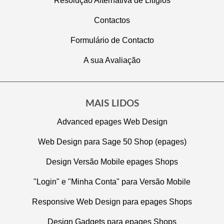
Resolução Alternativa de Litígios
Contactos
Formulário de Contacto
A sua Avaliação
MAIS LIDOS
Advanced epages Web Design
Web Design para Sage 50 Shop (epages)
Design Versão Mobile epages Shops
"Login" e "Minha Conta" para Versão Mobile
Responsive Web Design para epages Shops
Design Gadgets para epages Shops