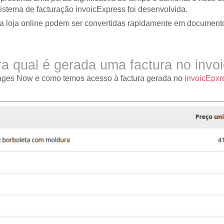
istema de facturação invoicExpress foi desenvolvida.
 loja online podem ser convertidas rapidamente em documentos f
 qual é gerada uma factura no invo
ges Now e como temos acesso à factura gerada no
invoicEpxr