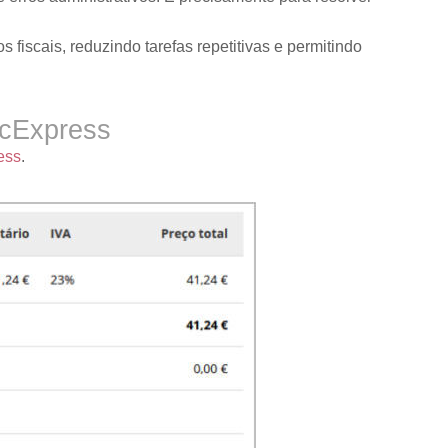
iscais, reduzindo tarefas repetitivas e permitindo
icExpress
ess
.