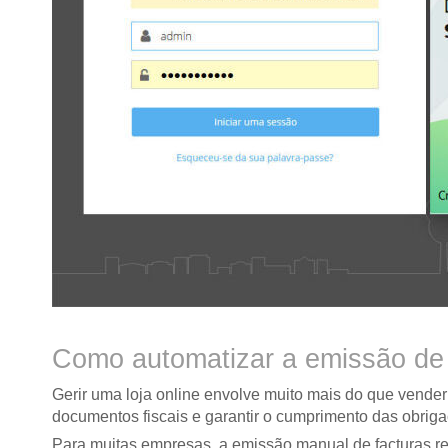
Como automatizar a emissão de f
Gerir uma loja online envolve muito mais do que vende
documentos fiscais e garantir o cumprimento das obriga
Para muitas empresas, a emissão manual de facturas rep