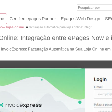
ine
Certified epages Partner
Epages Web Design
SEO
ow lojas online
facturação automática para lojas online: integr...
Online: Integração entre ePages Now e 
 invoicExpress:
Facturação Automática na Sua Loja Online em 