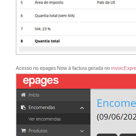
Acesso no epages Now à factura gerada no
invoicExpr