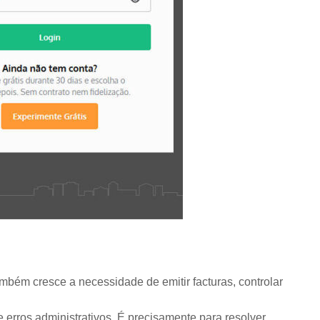
bém cresce a necessidade de emitir facturas, controlar
 erros administrativos. É precisamente para resolver