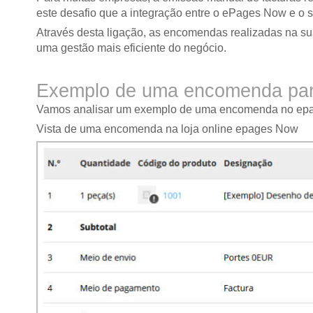
este desafio que a integração entre o ePages Now e o s
Através desta ligação, as encomendas realizadas na sua
uma gestão mais eficiente do negócio.
Exemplo de uma encomenda para
Vamos analisar um exemplo de uma encomenda no epa
Vista de uma encomenda na loja online epages Now