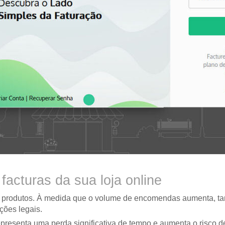
acturas da sua loja online
r produtos. À medida que o volume de encomendas aumenta, tam
ções legais.
resenta uma perda significativa de tempo e aumenta o risco de