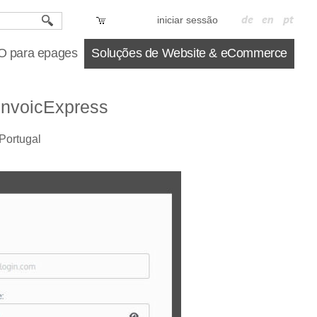
iniciar sessão
 para epages
Soluções de Website & eCommerce
invoicExpress
Portugal