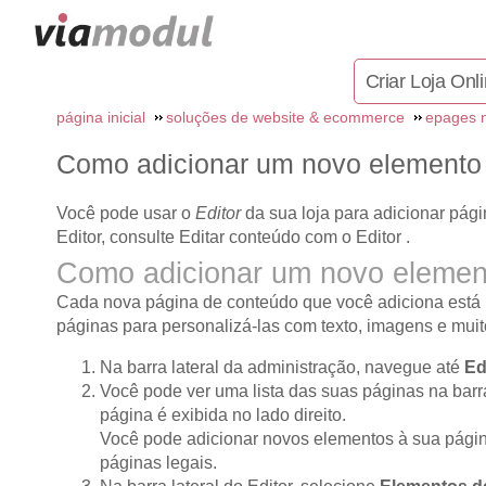
Criar Loja Onl
página inicial
soluções de website & ecommerce
epages n
Como adicionar um novo elemento
Você pode usar o
Editor
da sua loja para adicionar pág
Editor, consulte Editar conteúdo com o Editor .
Como adicionar um novo elemen
Cada nova página de conteúdo que você adiciona está 
páginas para personalizá-las com texto, imagens e muit
Na barra lateral da administração, navegue até
Ed
Você pode ver uma lista das suas páginas na barra
página é exibida no lado direito.
Você pode adicionar novos elementos à sua página
páginas legais.