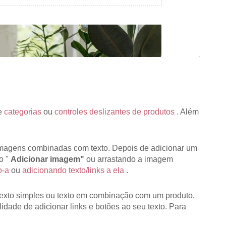
de
categorias
ou
controles deslizantes de produtos
. Além
 imagens combinadas com texto. Depois de adicionar um
o "
Adicionar imagem"
ou arrastando a imagem
o-a
ou
adicionando texto/links a ela
.
 texto simples ou texto em combinação com um produto,
idade de adicionar links e botões ao seu texto. Para