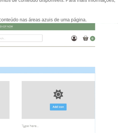
entos de conteúdo disponíveis. Para mais informações,
 conteúdo nas áreas azuis de uma página.