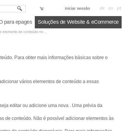
iniciar sessão
 para epages
Soluções de Website & eCommerce
 elemento de conteúdo no ...
nteúdo. Para obter mais informações básicas sobre o
adicionar vários elementos de conteúdo a essas
seja editar ou adicione uma nova . Uma prévia da
nas de conteúdo. Não é possível adicionar elementos às