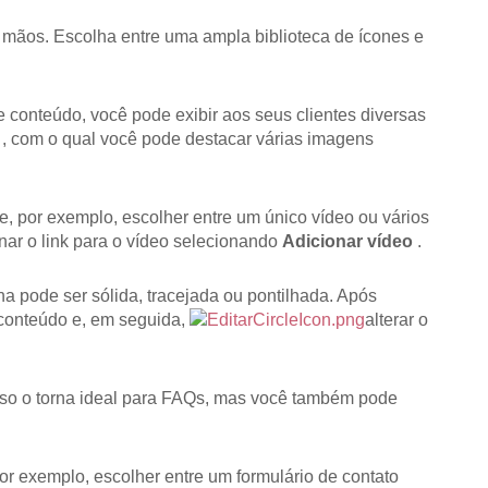
 mãos. Escolha entre uma ampla biblioteca de ícones e
 conteúdo, você pode exibir aos seus clientes diversas
, com o qual você pode destacar várias imagens
, por exemplo, escolher entre um único vídeo ou vários
ar o link para o vídeo selecionando
Adicionar vídeo
.
ha pode ser sólida, tracejada ou pontilhada. Após
 conteúdo e, em seguida,
alterar o
sso o torna ideal para FAQs, mas você também pode
or exemplo, escolher entre um formulário de contato