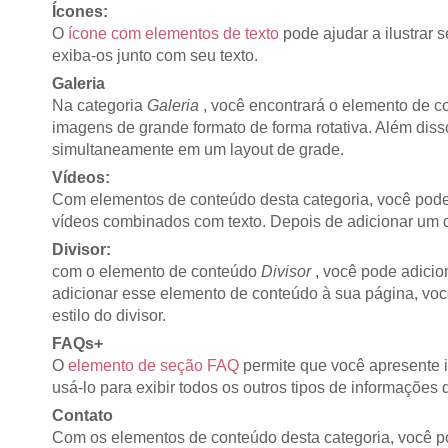
Ícones:
O
ícone com elementos de texto
pode ajudar a ilustrar
exiba-os junto com seu texto.
Galeria
Na categoria
Galeria
, você encontrará o elemento de 
imagens de grande formato de forma rotativa. Além dis
simultaneamente em um layout de grade.
Vídeos:
Com elementos de conteúdo desta categoria, você pode 
vídeos combinados com texto. Depois de adicionar um 
Divisor:
com o elemento de conteúdo
Divisor
, você pode adicion
adicionar esse elemento de conteúdo à sua página, vo
estilo do divisor.
FAQs+
O
elemento de seção FAQ
permite que você apresente 
usá-lo para exibir todos os outros tipos de informações
Contato
Com os elementos de conteúdo desta categoria, você 