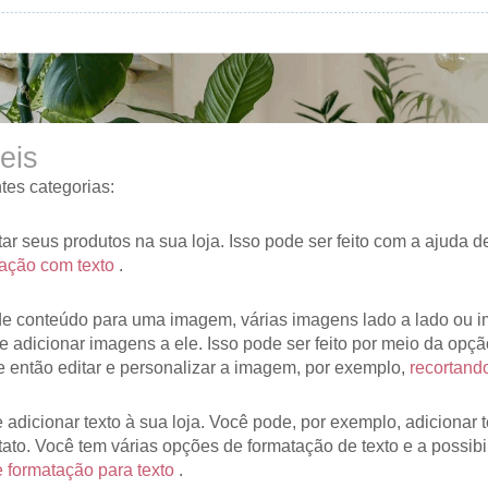
eis
tes categorias:
 seus produtos na sua loja. Isso pode ser feito com a ajuda 
ação com texto
.
s de conteúdo para uma imagem, várias imagens lado a lado ou
adicionar imagens a ele. Isso pode ser feito por meio da opçã
e então editar e personalizar a imagem, por exemplo,
recortand
adicionar texto à sua loja. Você pode, por exemplo, adicionar
to. Você tem várias opções de formatação de texto e a possibil
 formatação para texto
.