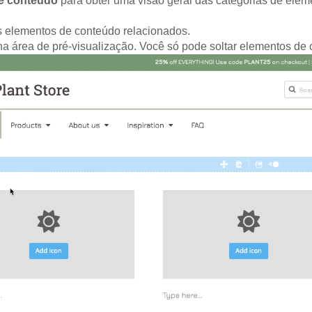
e conteúdo
para obter uma visão geral das categorias de elem
os elementos de conteúdo relacionados.
na área de pré-visualização. Você só pode soltar elementos de