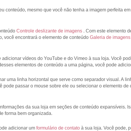
 seu conteúdo, mesmo que você não tenha a imagem perfeita em
conteúdo
Controle deslizante de imagens
. Com este elemento de
so, você encontrará o elemento de conteúdo
Galeria de imagens
adicionar vídeos do YouTube e do Vimeo à sua loja. Você pode
desses elementos de conteúdo a uma página, você pode adicion
ar uma linha horizontal que serve como separador visual. A lin
cê pode passar o mouse sobre ele ou selecionar o elemento de
informações da sua loja em seções de conteúdo expansíveis. I
 de forma bem organizada.
pode adicionar um
formulário de contato
à sua loja. Você pode, p