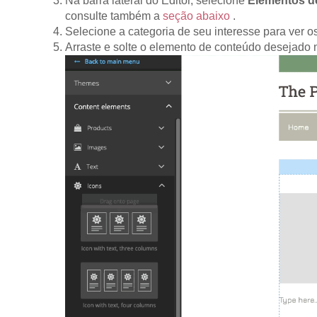
Na barra lateral do Editor, selecione
Elementos d
consulte também a
seção abaixo
.
Selecione a categoria de seu interesse para ver 
Arraste e solte o elemento de conteúdo desejado 