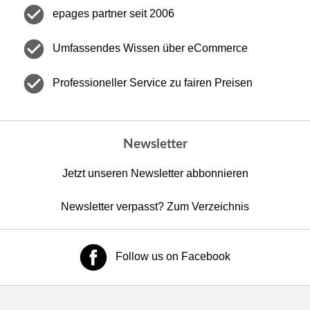
check_circle
epages partner seit 2006
check_circle
Umfassendes Wissen über eCommerce
check_circle
Professioneller Service zu fairen Preisen
Newsletter
Jetzt unseren Newsletter abbonnieren
Newsletter verpasst? Zum Verzeichnis
Follow us on Facebook