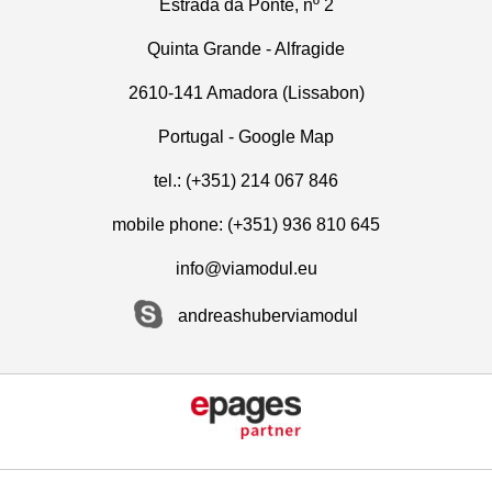
Estrada da Ponte, nº 2
Quinta Grande - Alfragide
2610-141 Amadora (Lissabon)
Portugal -
Google Map
tel.: (+351) 214 067 846
mobile phone: (+351) 936 810 645
info@viamodul.eu
andreashuberviamodul